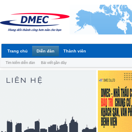
Trang chủ
Diễn đàn
Thành viên
Tìm kiếm diễn đàn
Bài viết gần đây