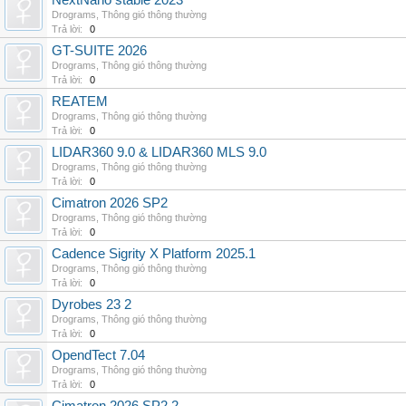
NextNano stable 2023
Drograms
,
Thông gió thông thường
Trả lời:
0
GT-SUITE 2026
Drograms
,
Thông gió thông thường
Trả lời:
0
REATEM
Drograms
,
Thông gió thông thường
Trả lời:
0
LIDAR360 9.0 & LIDAR360 MLS 9.0
Drograms
,
Thông gió thông thường
Trả lời:
0
Cimatron 2026 SP2
Drograms
,
Thông gió thông thường
Trả lời:
0
Cadence Sigrity X Platform 2025.1
Drograms
,
Thông gió thông thường
Trả lời:
0
Dyrobes 23 2
Drograms
,
Thông gió thông thường
Trả lời:
0
OpendTect 7.04
Drograms
,
Thông gió thông thường
Trả lời:
0