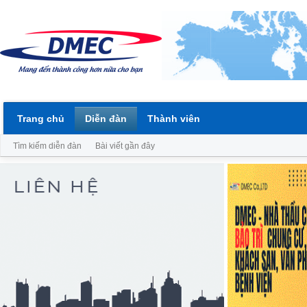
Trang chủ
Diễn đàn
Thành viên
Tìm kiếm diễn đàn
Bài viết gần đây