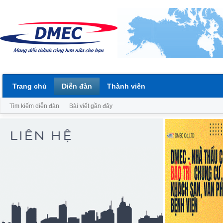
Trang chủ
Diễn đàn
Thành viên
Tìm kiếm diễn đàn
Bài viết gần đây