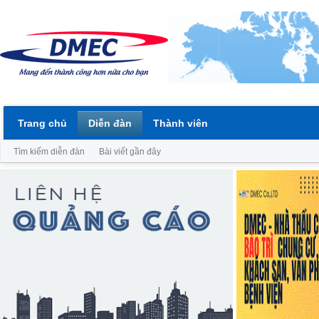
Trang chủ
Diễn đàn
Thành viên
Tìm kiếm diễn đàn
Bài viết gần đây