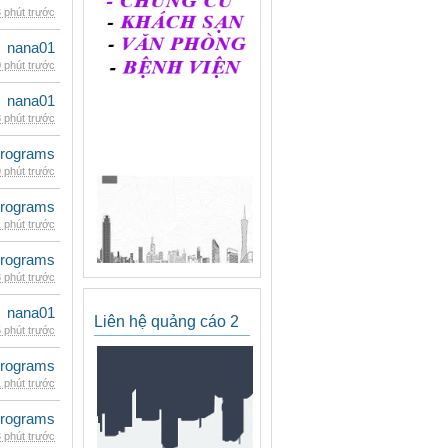
 phút trước
nana01
 phút trước
nana01
 phút trước
rograms
 phút trước
rograms
 phút trước
rograms
 phút trước
nana01
Liên hệ quảng cáo 2
 phút trước
rograms
 phút trước
rograms
 phút trước