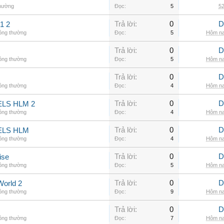
thường
Đọc:
5
52
Trả lời:
0
D
1 2
hông thường
Đọc:
5
Hôm na
Trả lời:
0
D
hông thường
Đọc:
5
Hôm na
Trả lời:
0
D
hông thường
Đọc:
4
Hôm na
Trả lời:
0
D
LS HLM 2
hông thường
Đọc:
4
Hôm na
Trả lời:
0
D
ELS HLM
hông thường
Đọc:
4
Hôm na
Trả lời:
0
D
ise
hông thường
Đọc:
5
Hôm na
Trả lời:
0
D
World 2
hông thường
Đọc:
9
Hôm na
Trả lời:
0
D
hông thường
Đọc:
7
Hôm na