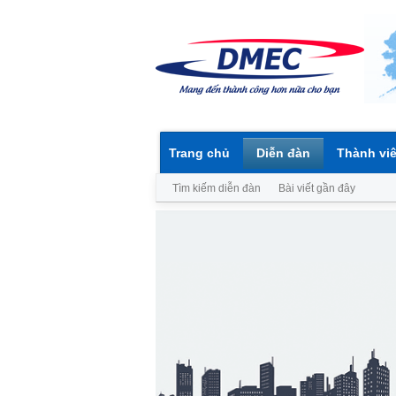
Trang chủ
Diễn đàn
Thành vi
Tìm kiếm diễn đàn
Bài viết gần đây