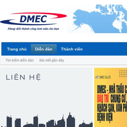
Trang chủ
Diễn đàn
Thành viên
Tìm kiếm diễn đàn
Bài viết gần đây