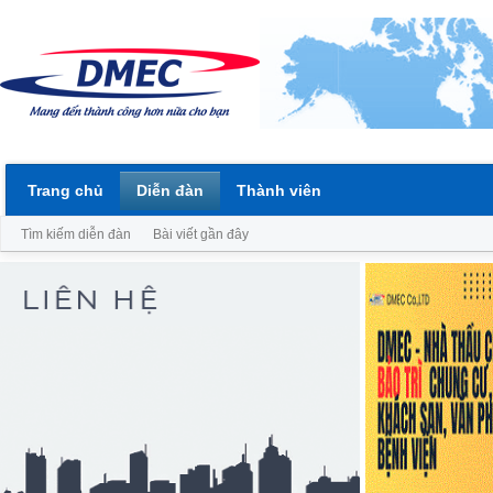
Trang chủ
Diễn đàn
Thành viên
Tìm kiếm diễn đàn
Bài viết gần đây