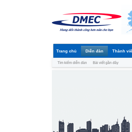
Trang chủ
Diễn đàn
Thành vi
Tìm kiếm diễn đàn
Bài viết gần đây