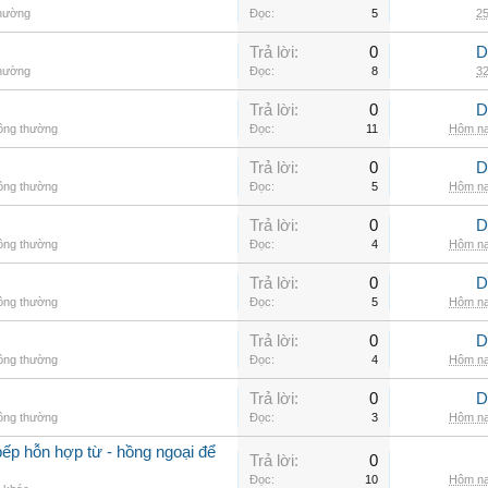
thường
Đọc:
5
25
Trả lời:
0
D
thường
Đọc:
8
32
Trả lời:
0
D
hông thường
Đọc:
11
Hôm na
Trả lời:
0
D
hông thường
Đọc:
5
Hôm na
Trả lời:
0
D
hông thường
Đọc:
4
Hôm na
Trả lời:
0
D
hông thường
Đọc:
5
Hôm na
Trả lời:
0
D
hông thường
Đọc:
4
Hôm na
Trả lời:
0
D
hông thường
Đọc:
3
Hôm na
ếp hỗn hợp từ - hồng ngoại để
Trả lời:
0
Đọc:
10
Hôm na