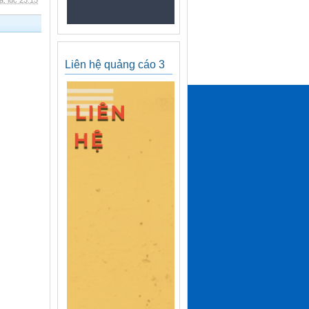
, lúc 23:15
Liên hệ quảng cáo 3