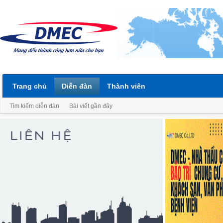
Trang chủ
Diễn đàn
Thành viên
Tìm kiếm diễn đàn
Bài viết gần đây