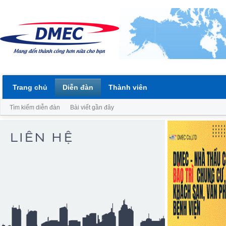
Trang chủ
Diễn đàn
Thành viên
Tìm kiếm diễn đàn
Bài viết gần đây