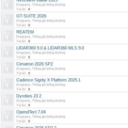
NextNano stable 2023
Drograms
,
Thông gió thông thường
Trả lời:
0
GT-SUITE 2026
Drograms
,
Thông gió thông thường
Trả lời:
0
REATEM
Drograms
,
Thông gió thông thường
Trả lời:
0
LIDAR360 9.0 & LIDAR360 MLS 9.0
Drograms
,
Thông gió thông thường
Trả lời:
0
Cimatron 2026 SP2
Drograms
,
Thông gió thông thường
Trả lời:
0
Cadence Sigrity X Platform 2025.1
Drograms
,
Thông gió thông thường
Trả lời:
0
Dyrobes 23 2
Drograms
,
Thông gió thông thường
Trả lời:
0
OpendTect 7.04
Drograms
,
Thông gió thông thường
Trả lời:
0