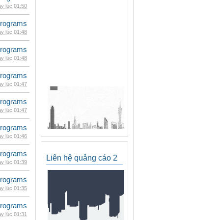
y lúc 01:50
rograms
y lúc 01:48
rograms
y lúc 01:48
rograms
y lúc 01:47
rograms
y lúc 01:47
rograms
y lúc 01:46
rograms
Liên hệ quảng cáo 2
y lúc 01:39
rograms
y lúc 01:35
rograms
y lúc 01:31