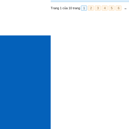
Trang 1 của 10 trang
1
2
3
4
5
6
→