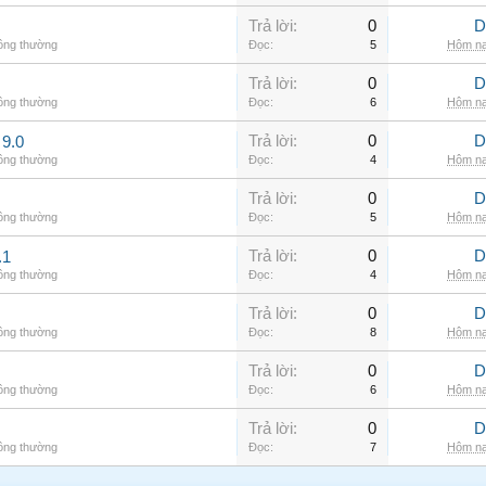
Trả lời:
0
D
hông thường
Đọc:
5
Hôm na
Trả lời:
0
D
hông thường
Đọc:
6
Hôm na
Trả lời:
0
D
9.0
hông thường
Đọc:
4
Hôm na
Trả lời:
0
D
hông thường
Đọc:
5
Hôm na
Trả lời:
0
D
.1
hông thường
Đọc:
4
Hôm na
Trả lời:
0
D
hông thường
Đọc:
8
Hôm na
Trả lời:
0
D
hông thường
Đọc:
6
Hôm na
Trả lời:
0
D
hông thường
Đọc:
7
Hôm na