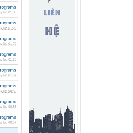
rograms
y lúc 01:30
rograms
y lúc 01:23
rograms
y lúc 01:20
rograms
y lúc 01:15
rograms
y lúc 01:07
rograms
y lúc 00:59
rograms
y lúc 00:58
rograms
y lúc 00:57