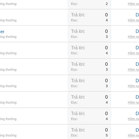
hông thường
Đọc:
2
Hôm na
Trả lời:
0
D
hông thường
Đọc:
4
Hôm na
Trả lời:
0
D
er
hông thường
Đọc:
3
Hôm na
Trả lời:
0
D
hông thường
Đọc:
4
Hôm na
Trả lời:
0
D
hông thường
Đọc:
3
Hôm na
Trả lời:
0
D
hông thường
Đọc:
3
Hôm na
Trả lời:
0
D
hông thường
Đọc:
4
Hôm na
Trả lời:
0
D
hông thường
Đọc:
4
Hôm na
Trả lời:
0
D
hông thường
Đọc:
5
Hôm na