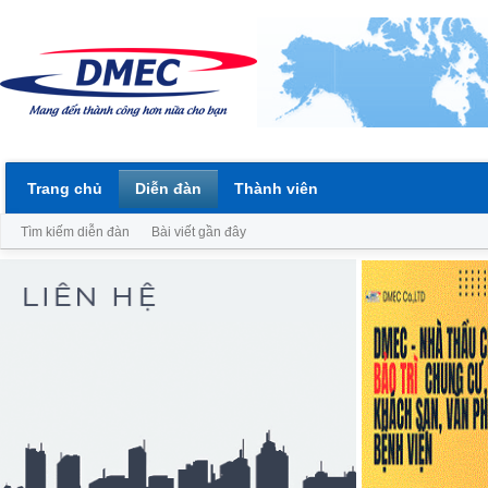
Trang chủ
Diễn đàn
Thành viên
Tìm kiếm diễn đàn
Bài viết gần đây