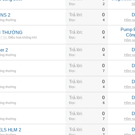
Đọc:
2
59
Trả lời:
0
D
INS 2
hông thường
Đọc:
4
Hôm na
Pump 
Trả lời:
0
NH THƯỜNG
Côn
07:50
,
Điều hoà không khí
Đọc:
4
Hôm na
Trả lời:
0
D
er 2
hông thường
Đọc:
4
Hôm na
Trả lời:
0
D
hông thường
Đọc:
7
Hôm na
Trả lời:
0
D
hông thường
Đọc:
4
Hôm na
Trả lời:
0
D
hông thường
Đọc:
6
Hôm na
Trả lời:
0
D
hông thường
Đọc:
7
Hôm na
Trả lời:
0
D
LS HLM 2
hông thường
Đọc:
7
Hôm na