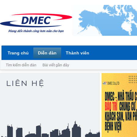
Trang chủ
Diễn đàn
Thành viên
Tìm kiếm diễn đàn
Bài viết gần đây