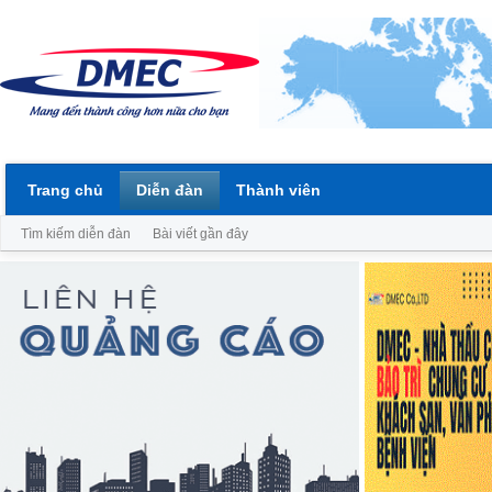
Trang chủ
Diễn đàn
Thành viên
Tìm kiếm diễn đàn
Bài viết gần đây