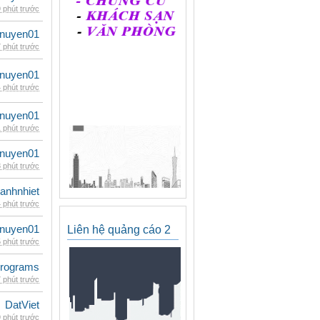
 phút trước
nuyen01
 phút trước
nuyen01
 phút trước
nuyen01
 phút trước
nuyen01
 phút trước
ganhnhiet
 phút trước
nuyen01
Liên hệ quảng cáo 2
 phút trước
rograms
 phút trước
DatViet
 phút trước