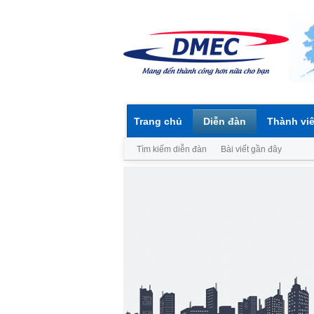
Trang chủ
Diễn đàn
Thành vi
Tìm kiếm diễn đàn
Bài viết gần đây