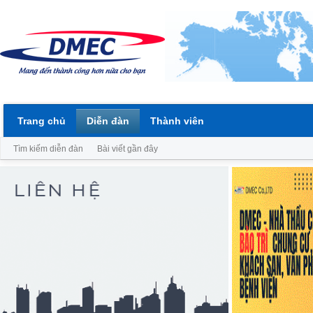
Trang chủ
Diễn đàn
Thành viên
Tìm kiếm diễn đàn
Bài viết gần đây