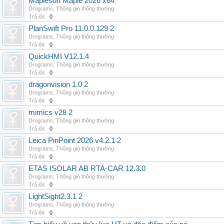
Maplesoft Maple 2026 x64
Drograms
,
Thông gió thông thường
Trả lời:
0
PlanSwift Pro 11.0.0.129 2
Drograms
,
Thông gió thông thường
Trả lời:
0
QuickHMI V12.1.4
Drograms
,
Thông gió thông thường
Trả lời:
0
dragonvision 1.0 2
Drograms
,
Thông gió thông thường
Trả lời:
0
mimics v28 2
Drograms
,
Thông gió thông thường
Trả lời:
0
Leica PinPoint 2026 v4.2.1 2
Drograms
,
Thông gió thông thường
Trả lời:
0
ETAS ISOLAR AB RTA-CAR 12.3.0
Drograms
,
Thông gió thông thường
Trả lời:
0
LightSight2.3.1 2
Drograms
,
Thông gió thông thường
Trả lời:
0