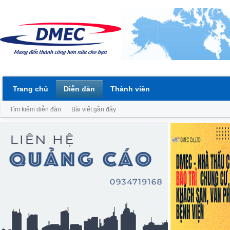
Trang chủ
Diễn đàn
Thành viên
Tìm kiếm diễn đàn
Bài viết gần đây