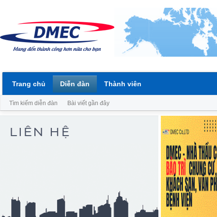
Trang chủ
Diễn đàn
Thành viên
Tìm kiếm diễn đàn
Bài viết gần đây