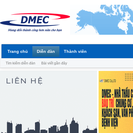
Trang chủ
Diễn đàn
Thành viên
Tìm kiếm diễn đàn
Bài viết gần đây