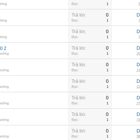
hường
Đọc:
1
5
Trả lời:
0
D
hường
Đọc:
1
7
Trả lời:
0
D
hường
Đọc:
1
7
Trả lời:
0
D
0 2
thường
Đọc:
1
20
Trả lời:
0
D
thường
Đọc:
1
21
Trả lời:
0
D
thường
Đọc:
1
22
Trả lời:
0
D
thường
Đọc:
1
27
Trả lời:
0
D
thường
Đọc:
1
31
Trả lời:
0
D
thường
Đọc:
1
38