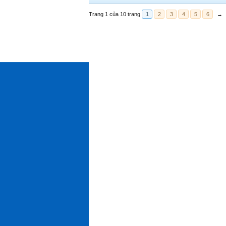
Trang 1 của 10 trang
1
2
3
4
5
6
→