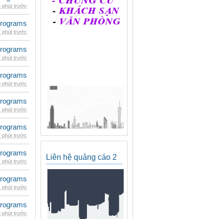
 phút trước
rograms
 phút trước
rograms
 phút trước
rograms
 phút trước
rograms
 phút trước
rograms
 phút trước
rograms
Liên hệ quảng cáo 2
 phút trước
rograms
 phút trước
rograms
 phút trước