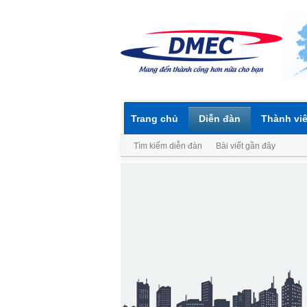
Trang chủ
Diễn đàn
Thành vi
Tìm kiếm diễn đàn
Bài viết gần đây