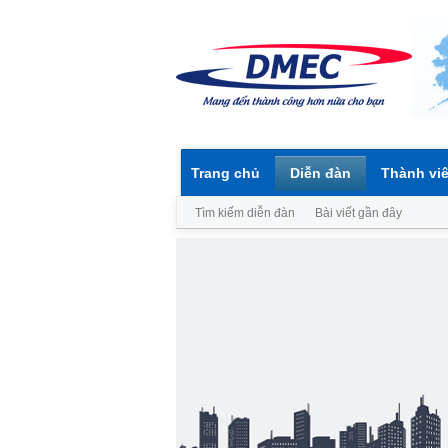
Trang chủ
Diễn đàn
Thành vi
Tìm kiếm diễn đàn
Bài viết gần đây