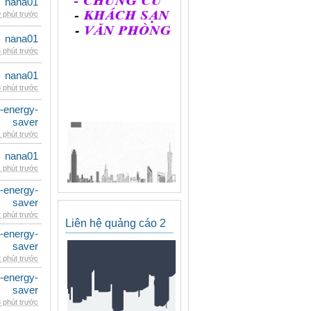
nana01
 phút trước
nana01
 phút trước
nana01
 phút trước
e-energy-
saver
 phút trước
nana01
 phút trước
e-energy-
saver
 phút trước
Liên hệ quảng cáo 2
e-energy-
saver
 phút trước
e-energy-
saver
 phút trước