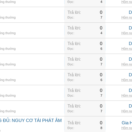
hông thường
Đọc:
4
Hôm na
Trả lời:
0
D
hông thường
Đọc:
7
Hôm na
Trả lời:
0
D
hông thường
Đọc:
4
Hôm na
Trả lời:
0
D
hông thường
Đọc:
6
Hôm na
Trả lời:
0
D
hông thường
Đọc:
7
Hôm na
Trả lời:
0
D
hông thường
Đọc:
6
Hôm na
Trả lời:
0
D
hông thường
Đọc:
7
Hôm na
Trả lời:
0
D
hông thường
Đọc:
7
Hôm na
 ĐỦ: NGUY CƠ TÁI PHÁT ÂM
Trả lời:
0
Gia 
Đọc:
8
Hôm na
e