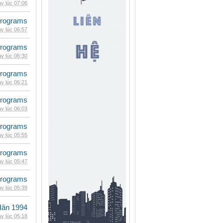
y lúc 07:06
rograms
y lúc 06:57
rograms
y lúc 06:30
rograms
y lúc 06:21
rograms
y lúc 06:03
rograms
y lúc 05:55
rograms
y lúc 05:47
rograms
y lúc 05:39
Hân 1994
y lúc 05:18