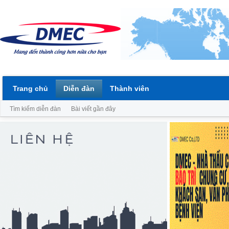
Trang chủ
Diễn đàn
Thành viên
Tìm kiếm diễn đàn
Bài viết gần đây