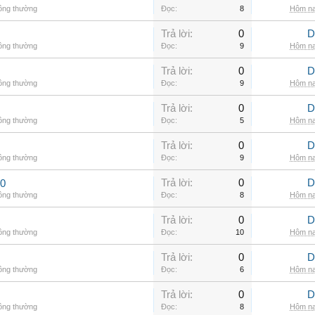
hông thường
Đọc:
8
Hôm na
Trả lời:
0
D
hông thường
Đọc:
9
Hôm na
Trả lời:
0
D
hông thường
Đọc:
9
Hôm na
Trả lời:
0
D
hông thường
Đọc:
5
Hôm na
Trả lời:
0
D
hông thường
Đọc:
9
Hôm na
Trả lời:
0
D
00
hông thường
Đọc:
8
Hôm na
Trả lời:
0
D
hông thường
Đọc:
10
Hôm na
Trả lời:
0
D
hông thường
Đọc:
6
Hôm na
Trả lời:
0
D
hông thường
Đọc:
8
Hôm na