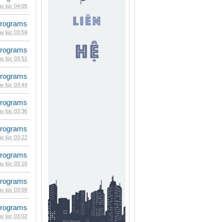
y lúc 04:05
rograms
y lúc 03:59
rograms
y lúc 03:51
rograms
y lúc 03:44
rograms
y lúc 03:36
rograms
y lúc 03:22
rograms
y lúc 03:16
rograms
y lúc 03:09
rograms
y lúc 03:02