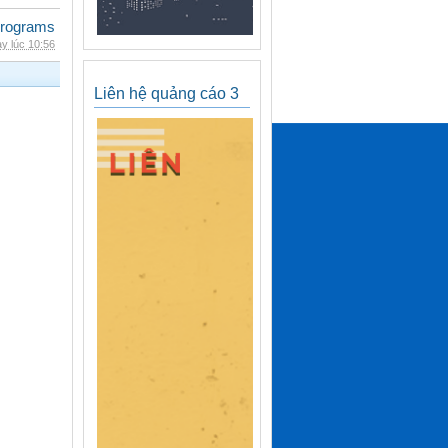
rograms
y lúc 10:56
Liên hệ quảng cáo 3