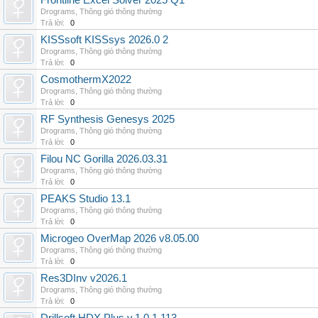
Frontline Excel Solver 2025 Q1
Drograms
,
Thông gió thông thường
Trả lời:
0
KISSsoft KISSsys 2026.0 2
Drograms
,
Thông gió thông thường
Trả lời:
0
CosmothermX2022
Drograms
,
Thông gió thông thường
Trả lời:
0
RF Synthesis Genesys 2025
Drograms
,
Thông gió thông thường
Trả lời:
0
Filou NC Gorilla 2026.03.31
Drograms
,
Thông gió thông thường
Trả lời:
0
PEAKS Studio 13.1
Drograms
,
Thông gió thông thường
Trả lời:
0
Microgeo OverMap 2026 v8.05.00
Drograms
,
Thông gió thông thường
Trả lời:
0
Res3DInv v2026.1
Drograms
,
Thông gió thông thường
Trả lời:
0