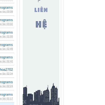
rograms
y lúc 03:09
rograms
y lúc 03:02
rograms
y lúc 02:55
rograms
y lúc 02:49
rograms
y lúc 02:42
hoa2702
y lúc 02:34
rograms
y lúc 02:24
rograms
y lúc 02:17