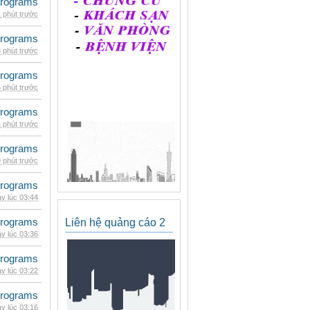
rograms
 phút trước
rograms
 phút trước
rograms
 phút trước
rograms
 phút trước
rograms
 phút trước
rograms
y lúc 03:44
rograms
Liên hệ quảng cáo 2
y lúc 03:36
rograms
y lúc 03:22
rograms
y lúc 03:16