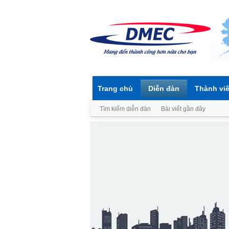
Trang chủ
Diễn đàn
Thành vi
Tìm kiếm diễn đàn
Bài viết gần đây