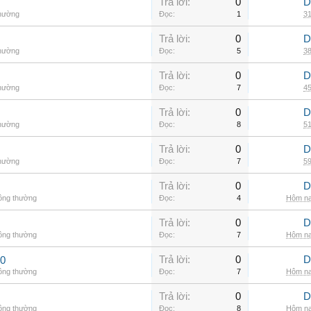
Trả lời:
0
D
thường
Đọc:
1
31
Trả lời:
0
D
thường
Đọc:
5
38
Trả lời:
0
D
thường
Đọc:
7
45
Trả lời:
0
D
thường
Đọc:
8
51
Trả lời:
0
D
thường
Đọc:
7
59
Trả lời:
0
D
hông thường
Đọc:
4
Hôm na
Trả lời:
0
D
hông thường
Đọc:
7
Hôm na
Trả lời:
0
D
00
hông thường
Đọc:
7
Hôm na
Trả lời:
0
D
hông thường
Đọc:
8
Hôm na