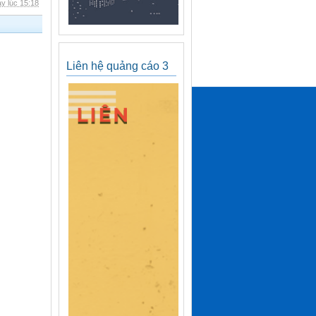
y lúc 15:18
Liên hệ quảng cáo 3