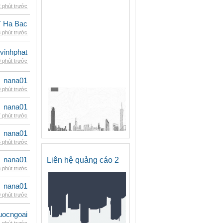
 phút trước
 Ha Bac
 phút trước
vinhphat
 phút trước
nana01
 phút trước
nana01
 phút trước
nana01
 phút trước
nana01
Liên hệ quảng cáo 2
 phút trước
nana01
 phút trước
uocngoai