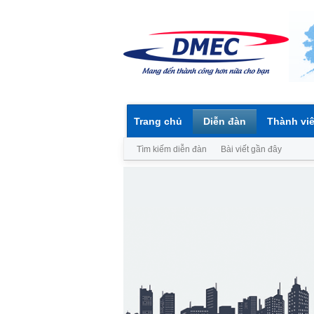
Trang chủ
Diễn đàn
Thành vi
Tìm kiếm diễn đàn
Bài viết gần đây