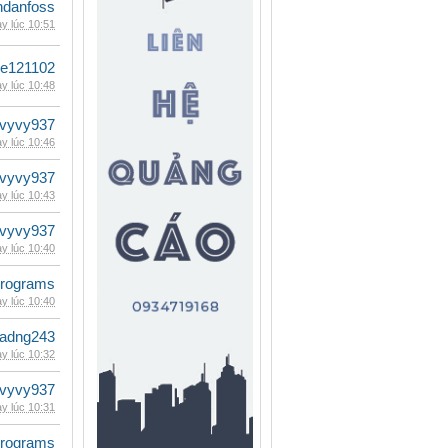
danfoss
y lúc 10:51
le121102
y lúc 10:48
vyvy937
y lúc 10:46
vyvy937
y lúc 10:43
vyvy937
y lúc 10:40
rograms
y lúc 10:40
adng243
y lúc 10:32
vyvy937
y lúc 10:31
rograms