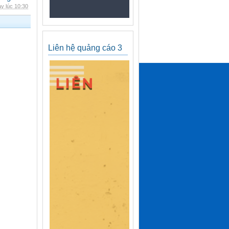
y lúc 10:30
Liên hệ quảng cáo 3