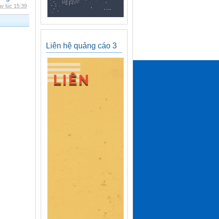
y lúc 15:39
Liên hệ quảng cáo 3