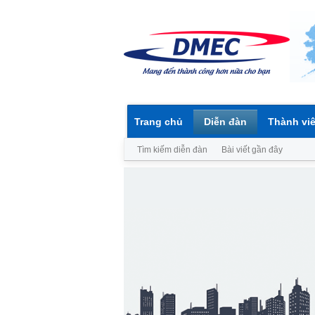
Trang chủ
Diễn đàn
Thành vi
Tìm kiếm diễn đàn
Bài viết gần đây