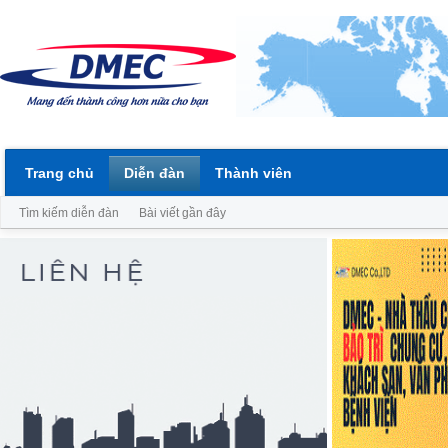
Trang chủ
Diễn đàn
Thành viên
Tìm kiếm diễn đàn
Bài viết gần đây