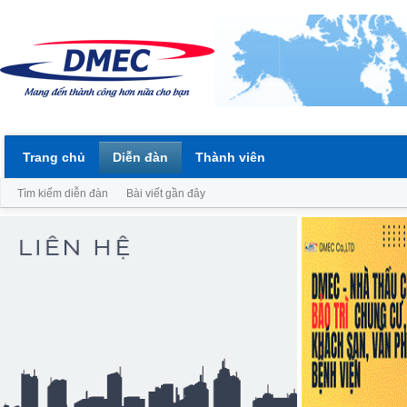
Trang chủ
Diễn đàn
Thành viên
Tìm kiếm diễn đàn
Bài viết gần đây