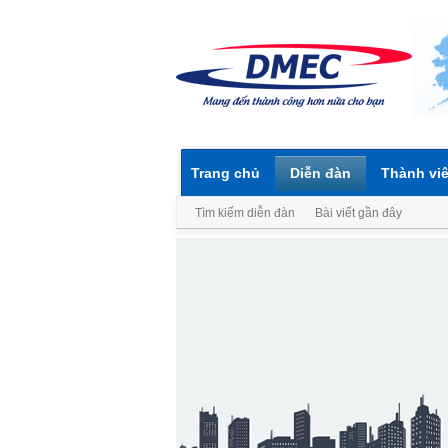
Trang chủ
Diễn đàn
Thành vi
Tìm kiếm diễn đàn
Bài viết gần đây