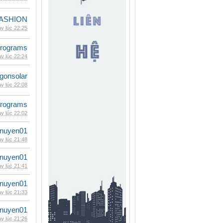
ASHION
y lúc 22:25
rograms
y lúc 22:24
gonsolar
y lúc 22:08
rograms
y lúc 22:02
nuyen01
y lúc 21:48
nuyen01
y lúc 21:41
nuyen01
y lúc 21:33
nuyen01
y lúc 21:26