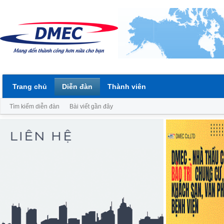
Trang chủ
Diễn đàn
Thành viên
Tìm kiếm diễn đàn
Bài viết gần đây