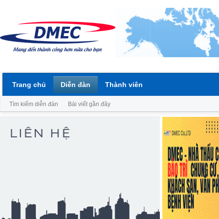
Trang chủ
Diễn đàn
Thành viên
Tìm kiếm diễn đàn
Bài viết gần đây