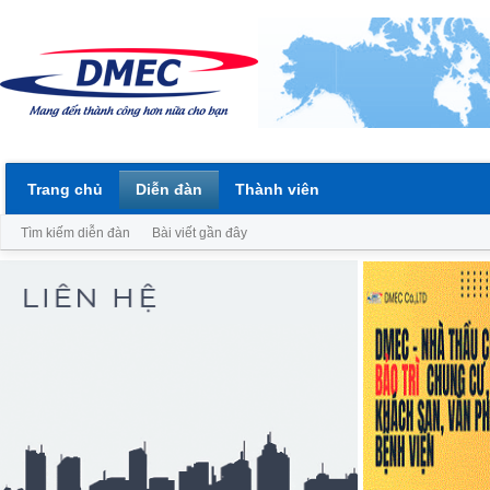
Trang chủ
Diễn đàn
Thành viên
Tìm kiếm diễn đàn
Bài viết gần đây