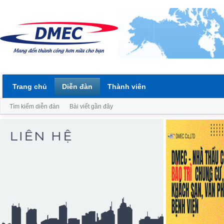
Trang chủ
Diễn đàn
Thành viên
Tìm kiếm diễn đàn
Bài viết gần đây