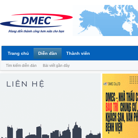
Trang chủ
Diễn đàn
Thành viên
Tìm kiếm diễn đàn
Bài viết gần đây