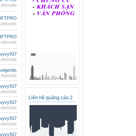
 phút trước
LIFTPRO
 phút trước
LIFTPRO
 phút trước
vyvy937
 phút trước
oigentis
 phút trước
vyvy937
 phút trước
Liên hệ quảng cáo 2
vyvy937
 phút trước
vyvy937
 phút trước
vyvy937