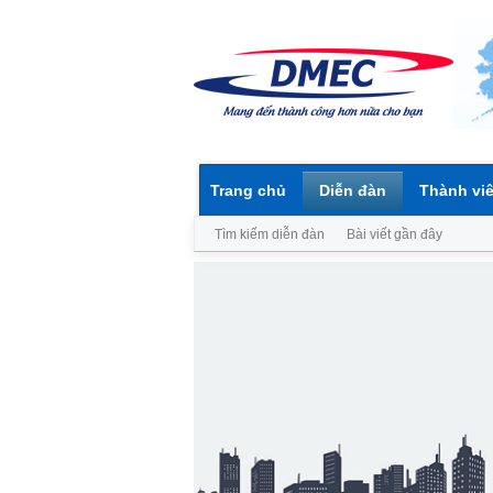
Trang chủ
Diễn đàn
Thành vi
Tìm kiếm diễn đàn
Bài viết gần đây