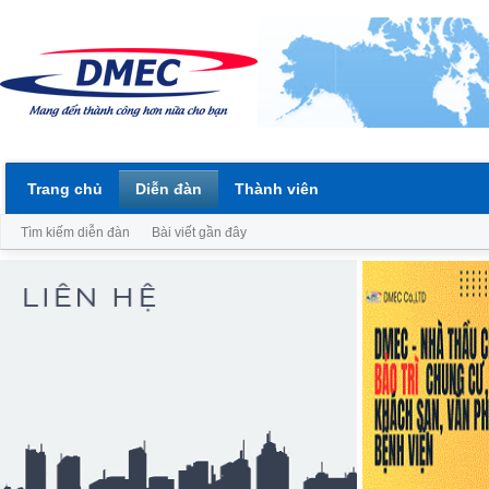
Trang chủ
Diễn đàn
Thành viên
Tìm kiếm diễn đàn
Bài viết gần đây