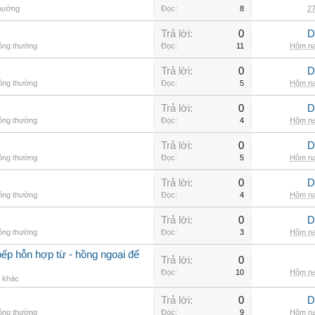
thường
Đọc:
8
27
Trả lời:
0
D
hông thường
Đọc:
11
Hôm na
Trả lời:
0
D
hông thường
Đọc:
5
Hôm na
Trả lời:
0
D
hông thường
Đọc:
4
Hôm na
Trả lời:
0
D
hông thường
Đọc:
5
Hôm na
Trả lời:
0
D
hông thường
Đọc:
4
Hôm na
Trả lời:
0
D
hông thường
Đọc:
3
Hôm na
ếp hỗn hợp từ - hồng ngoại để
Trả lời:
0
Đọc:
10
Hôm na
g khác
Trả lời:
0
D
hông thường
Đọc:
9
Hôm na