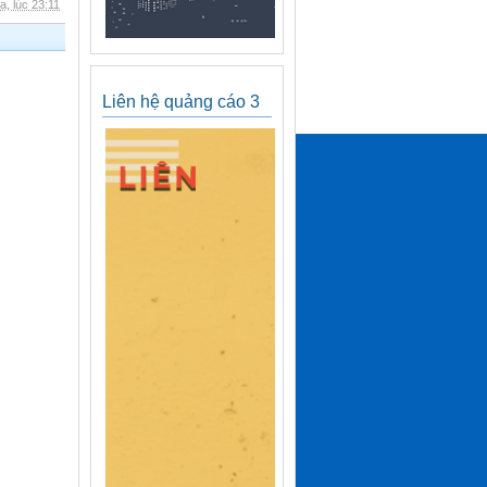
, lúc 23:11
Liên hệ quảng cáo 3