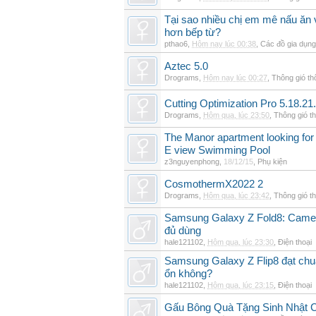
Tại sao nhiều chị em mê nấu ăn 
hơn bếp từ?
pthao6
,
Hôm nay lúc 00:38
,
Các đồ gia dụn
Aztec 5.0
Drograms
,
Hôm nay lúc 00:27
,
Thông gió t
Cutting Optimization Pro 5.18.21
Drograms
,
Hôm qua, lúc 23:50
,
Thông gió t
The Manor apartment looking for 
E view Swimming Pool
z3nguyenphong
,
18/12/15
,
Phụ kiện
CosmothermX2022 2
Drograms
,
Hôm qua, lúc 23:42
,
Thông gió t
Samsung Galaxy Z Fold8: Camer
đủ dùng
hale121102
,
Hôm qua, lúc 23:30
,
Điện thoại
Samsung Galaxy Z Flip8 đạt chu
ổn không?
hale121102
,
Hôm qua, lúc 23:15
,
Điện thoại
Gấu Bông Quà Tặng Sinh Nhật