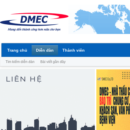
Trang chủ
Diễn đàn
Thành viên
Tìm kiếm diễn đàn
Bài viết gần đây