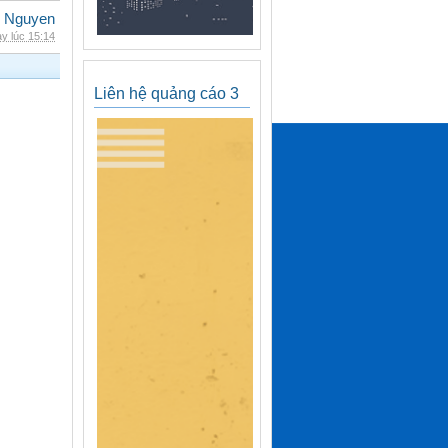
 Nguyen
y lúc 15:14
Liên hệ quảng cáo 3