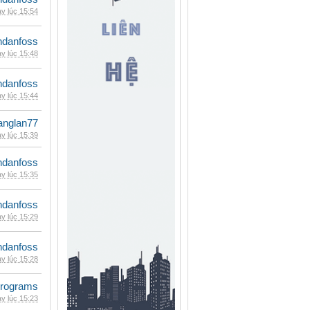
y lúc 15:54
danfoss
y lúc 15:48
danfoss
y lúc 15:44
anglan77
y lúc 15:39
danfoss
y lúc 15:35
danfoss
y lúc 15:29
danfoss
y lúc 15:28
rograms
y lúc 15:23