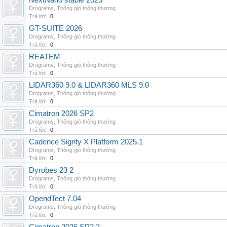
NextNano stable 2023
Drograms
,
Thông gió thông thường
Trả lời:
0
GT-SUITE 2026
Drograms
,
Thông gió thông thường
Trả lời:
0
REATEM
Drograms
,
Thông gió thông thường
Trả lời:
0
LIDAR360 9.0 & LIDAR360 MLS 9.0
Drograms
,
Thông gió thông thường
Trả lời:
0
Cimatron 2026 SP2
Drograms
,
Thông gió thông thường
Trả lời:
0
Cadence Sigrity X Platform 2025.1
Drograms
,
Thông gió thông thường
Trả lời:
0
Dyrobes 23 2
Drograms
,
Thông gió thông thường
Trả lời:
0
OpendTect 7.04
Drograms
,
Thông gió thông thường
Trả lời:
0