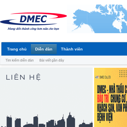
Trang chủ
Diễn đàn
Thành viên
Tìm kiếm diễn đàn
Bài viết gần đây