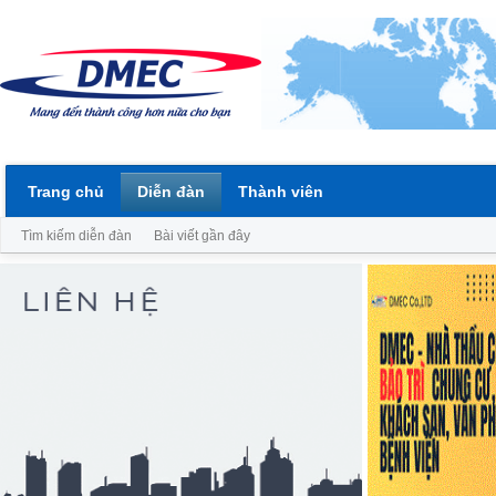
Trang chủ
Diễn đàn
Thành viên
Tìm kiếm diễn đàn
Bài viết gần đây