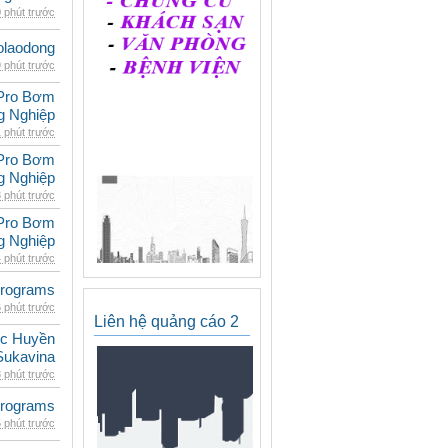
 phút trước
olaodong
 phút trước
Pro Bơm
g Nghiệp
 phút trước
Pro Bơm
g Nghiệp
 phút trước
Pro Bơm
g Nghiệp
 phút trước
rograms
 phút trước
Liên hệ quảng cáo 2
c Huyền
Sukavina
 phút trước
rograms
 phút trước