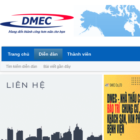
Trang chủ
Diễn đàn
Thành viên
Tìm kiếm diễn đàn
Bài viết gần đây